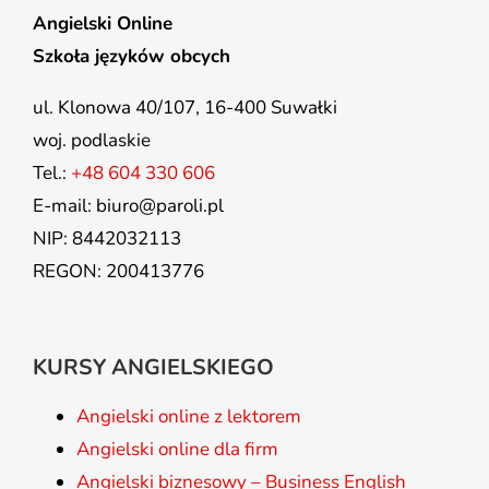
Angielski Online
Szkoła języków obcych
ul. Klonowa 40/107, 16-400 Suwałki
woj. podlaskie
Tel.:
+48 604 330 606
E-mail: biuro@paroli.pl
NIP: 8442032113
REGON: 200413776
KURSY ANGIELSKIEGO
Angielski online z lektorem
Angielski online dla firm
Angielski biznesowy – Business English