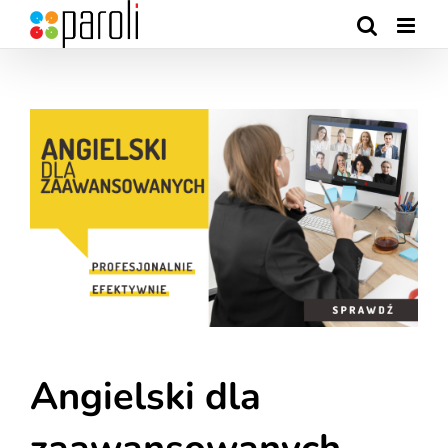
Skip
to
content
Angielski dla