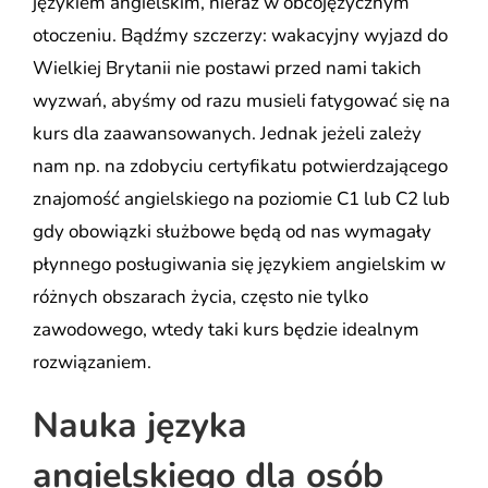
językiem angielskim, nieraz w obcojęzycznym
otoczeniu. Bądźmy szczerzy: wakacyjny wyjazd do
Wielkiej Brytanii nie postawi przed nami takich
wyzwań, abyśmy od razu musieli fatygować się na
kurs dla zaawansowanych. Jednak jeżeli zależy
nam np. na zdobyciu certyfikatu potwierdzającego
znajomość angielskiego na poziomie C1 lub C2 lub
gdy obowiązki służbowe będą od nas wymagały
płynnego posługiwania się językiem angielskim w
różnych obszarach życia, często nie tylko
zawodowego, wtedy taki kurs będzie idealnym
rozwiązaniem.
Nauka języka
angielskiego dla osób