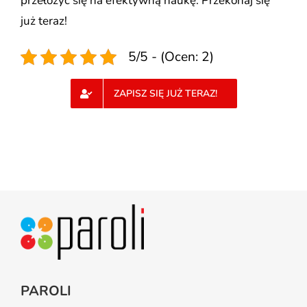
przełożyć się na efektywną naukę. Przekonaj się
już teraz!
5/5 - (Ocen: 2)
ZAPISZ SIĘ JUŻ TERAZ!
PAROLI