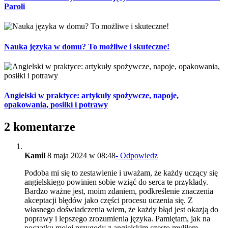
Paroli
Nauka języka w domu? To możliwe i skuteczne!
Angielski w praktyce: artykuły spożywcze, napoje,
opakowania, posiłki i potrawy
2 komentarze
Kamil
8 maja 2024 w 08:48
- Odpowiedz
Podoba mi się to zestawienie i uważam, że każdy uczący się
angielskiego powinien sobie wziąć do serca te przykłady.
Bardzo ważne jest, moim zdaniem, podkreślenie znaczenia
akceptacji błędów jako części procesu uczenia się. Z
własnego doświadczenia wiem, że każdy błąd jest okazją do
poprawy i lepszego zrozumienia języka. Pamiętam, jak na
początku mojej przygody z angielskim często myliłem